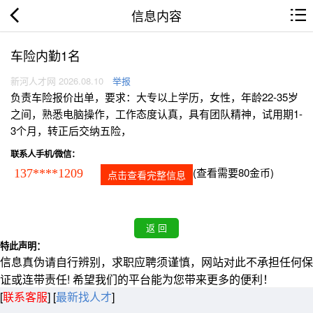
信息内容
车险内勤1名
新河人才网 2026.08.10
举报
负责车险报价出单，要求：大专以上学历，女性，年龄22-35岁
之间，熟悉电脑操作，工作态度认真，具有团队精神，试用期1-
3个月，转正后交纳五险，
联系人手机/微信：
(查看需要80金币)
137****1209
点击查看完整信息
特此声明：
信息真伪请自行辨别，求职应聘须谨慎，网站对此不承担任何保
证或连带责任! 希望我们的平台能为您带来更多的便利！
[
联系客服
]
[
最新找人才
]