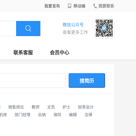
我要发布
移动端
我要联系
微信公众号
查看更多工作
联系客服
会员中心
搜简历
潢
销售岗位
教师
文员
护士
财务会计
/机修
部门经理
出纳
保险
编辑
法律