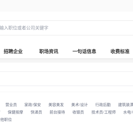
招聘企业
职场资讯
一句话信息
收费标准
营业员
家政/保安
美容美发
美术/设计
行政后勤
建筑装
T
保健按摩
快递员
前台接待
收银员
技术员/工程师
水电
其他职位