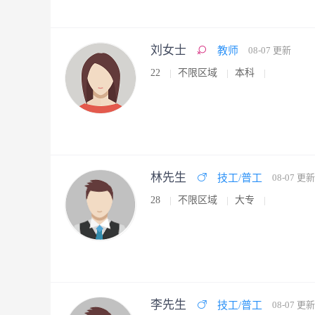
刘女士
教师
08-07 更新
22
不限区域
本科
林先生
技工/普工
08-07 更新
28
不限区域
大专
李先生
技工/普工
08-07 更新