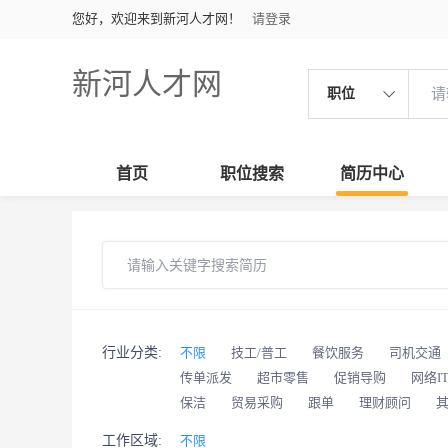
您好，欢迎来到新河人才网！
请登录
新河人才网
职位
首页
职位搜索
简历中心
行业分类:
不限
技工/普工
餐饮服务
司机交通
传单派发
超市零售
促销导购
网络I
保洁
贸易采购
跟单
理财顾问
工作区域:
不限