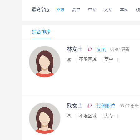
最高学历:
不限
高中
中专
大专
本科
硕
综合排序
林女士
文员
08-07 更新
38
不限区域
高中
欧女士
其他职位
08-07 更新
29
不限区域
大专