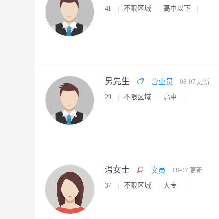
41
不限区域
高中以下
男先生
营业员
08-07 更新
29
不限区域
高中
温女士
文员
08-07 更新
37
不限区域
大专