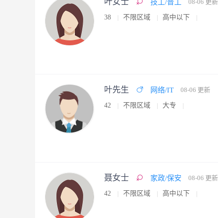
叶女士
技工/普工
08-06 更新
38
不限区域
高中以下
叶先生
网络/IT
08-06 更新
42
不限区域
大专
聂女士
家政/保安
08-06 更新
42
不限区域
高中以下