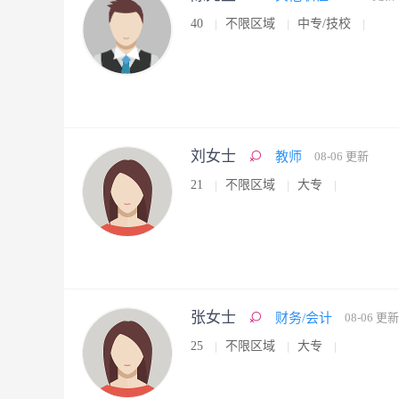
40
不限区域
中专/技校
刘女士
教师
08-06 更新
21
不限区域
大专
张女士
财务/会计
08-06 更新
25
不限区域
大专