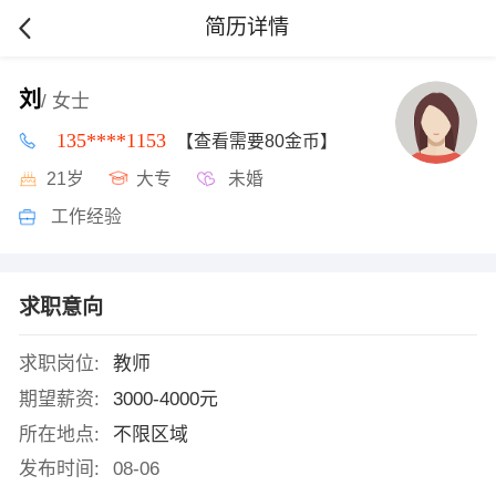
简历详情
刘
/ 女士
135****1153
【查看需要80金币】
21岁
大专
未婚
工作经验
求职意向
求职岗位:
教师
期望薪资:
3000-4000元
所在地点:
不限区域
发布时间:
08-06